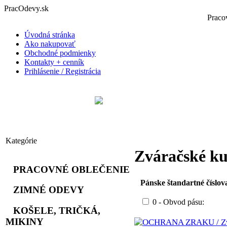
PracOdevy.sk
Prac
Úvodná stránka
Ako nakupovať
Obchodné podmienky
Kontakty + cenník
Prihlásenie / Registrácia
Kategórie
Zváračské ku
PRACOVNÉ OBLEČENIE
Pánske štandartné číslov
ZIMNÉ ODEVY
0 - Obvod pásu:
KOŠELE, TRIČKÁ,
MIKINY