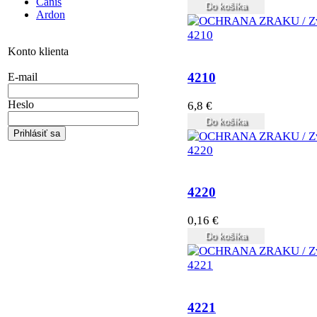
Canis
Do košíka
Ardon
Konto klienta
4210
E-mail
Heslo
6,8 €
Do košíka
4220
0,16 €
Do košíka
4221