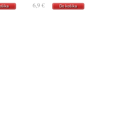
6,9 €
ošíka
Do košíka