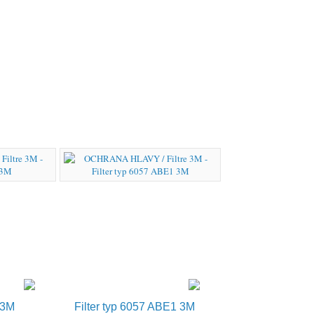
Nákupný košík
je prázdny
 3M
Filter typ 6057 ABE1 3M