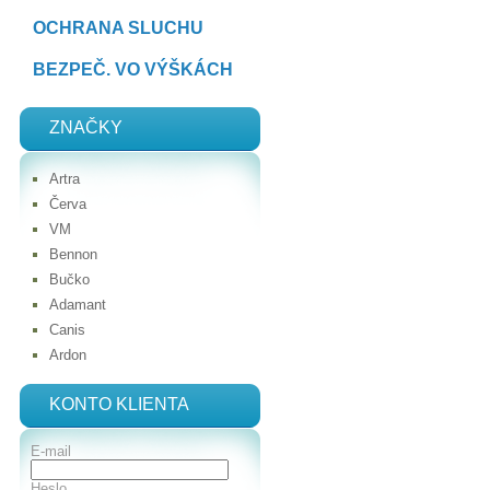
OCHRANA SLUCHU
BEZPEČ. VO VÝŠKÁCH
ZNAČKY
Artra
Červa
VM
Bennon
Bučko
Adamant
Canis
Ardon
KONTO KLIENTA
E-mail
Heslo